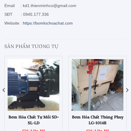
Email : kd1.thienminhco@gmail.com
SĐT : 0945.177.336
Website :
https://bomlochoachat.com
SẢN PHẨM TƯƠNG TỰ
Bơm Hóa Chất Tự Mồi SD-
Bơm Hóa Chất Thùng Phuy
SL-LD
LG-1014B