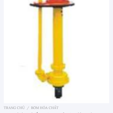
TRANG CHỦ
/
BƠM HÓA CHẤT