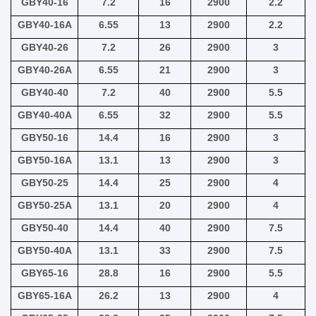
GBY40-16
7.2
16
2900
2.2
GBY40-16A
6.55
13
2900
2.2
GBY40-26
7.2
26
2900
3
GBY40-26A
6.55
21
2900
3
GBY40-40
7.2
40
2900
5.5
GBY40-40A
6.55
32
2900
5.5
GBY50-16
14.4
16
2900
3
GBY50-16A
13.1
13
2900
3
GBY50-25
14.4
25
2900
4
GBY50-25A
13.1
20
2900
4
GBY50-40
14.4
40
2900
7.5
GBY50-40A
13.1
33
2900
7.5
GBY65-16
28.8
16
2900
5.5
GBY65-16A
26.2
13
2900
4