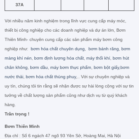
37A
Với nhiều năm kinh nghiệm trong lĩnh vực cung cấp máy móc,
thiết bị công nghiệp cho các doanh nghiệp và dự án lớn, Bơm
Thiên Minh- chuyên cung cấp các sản phẩm máy bơm công
nghiệp như:
bơm hóa chất chuyên dụng
,
bơm bánh răng
,
bơm
màng khí nén
,
bơm định lượng hóa chất
,
máy thổi khí
,
bơm hút
chân không
,
bơm dầu
,
máy bơm thực phẩm
,
bơm bột giấy,
bơm
nước thải
,
bơm hóa chất thùng phuy
,.. Với sự chuyên nghiệp và
uy tín, chúng tôi tin rằng sẽ nhận được sự hài lòng cộng với sự tin
tưởng về chất lượng sản phẩm cũng như dịch vụ từ quý khách
hàng.
Trân trọng !
Bơm Thiên Minh
Địa chỉ : Số 6 ngách 47 ngõ 93 Yên Sở, Hoàng Mai, Hà Nội