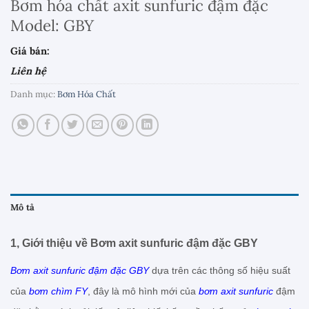
Bơm hóa chất axit sunfuric đậm đặc
Model: GBY
Giá bán:
Liên hệ
Danh mục:
Bơm Hóa Chất
Mô tả
1, Giới thiệu về Bơm axit sunfuric đậm đặc GBY
Bơm axit sunfuric đậm đặc GBY
dựa trên các thông số hiệu suất
của
bơm chìm FY
, đây là mô hình mới của
bơm axit sunfuric
đậm