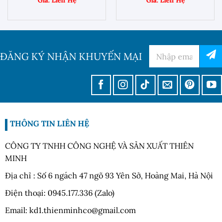
ĐĂNG KÝ NHẬN KHUYẾN MẠI
THÔNG TIN LIÊN HỆ
CÔNG TY TNHH CÔNG NGHỆ VÀ SẢN XUẤT THIÊN
MINH
Địa chỉ : Số 6 ngách 47 ngõ 93 Yên Sở, Hoàng Mai, Hà Nội
Điện thoại: 0945.177.336 (Zalo)
Email: kd1.thienminhco@gmail.com