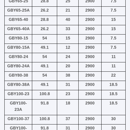
GBY65-25
28.8
25
2900
7.5
GBY65-25A
26.2
21
2900
7.5
GBY65-40
28.8
40
2900
15
GBY65-40A
26.2
33
2900
15
GBY80-15
54
15
2900
7.5
GBY80-15A
49.1
12
2900
7.5
GBY80-24
54
24
2900
11
GBY80-24A
49.1
20
2900
11
GBY80-38
54
38
2900
22
GBY80-38A
49.1
31
2900
18.5
GBY100-23
100.8
23
2900
18.5
GBY100-
91.8
18
2900
18.5
23A
GBY100-37
100.8
37
2900
30
GBY100-
91.8
31
2900
30