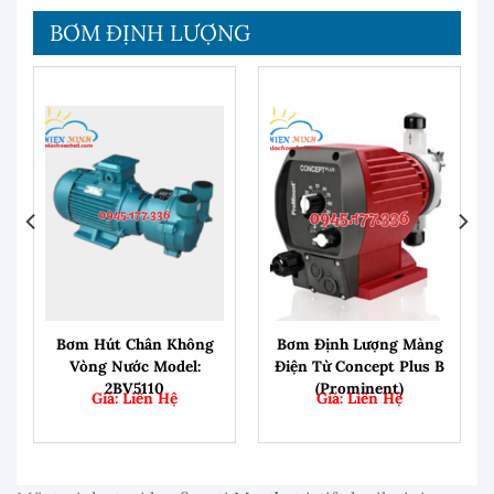
BƠM ĐỊNH LƯỢNG
Bơm Hút Chân Không
Bơm Định Lượng Màng
Vòng Nước Model:
Điện Từ Concept Plus B
2BV5110
(Prominent)