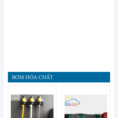
BƠM HÓA CHẤT