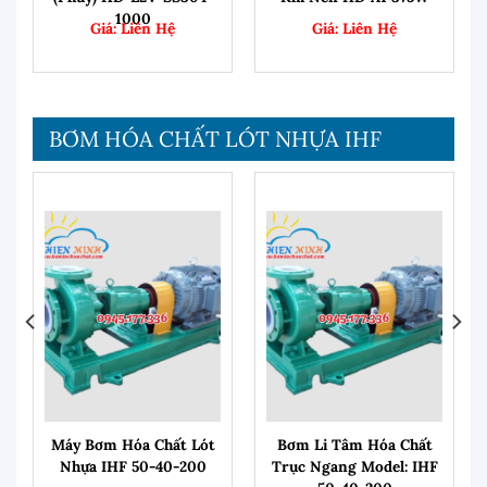
1000
BƠM HÓA CHẤT LÓT NHỰA IHF
Máy Bơm Hóa Chất Lót
Bơm Li Tâm Hóa Chất
Nhựa IHF 50-40-200
Trục Ngang Model: IHF