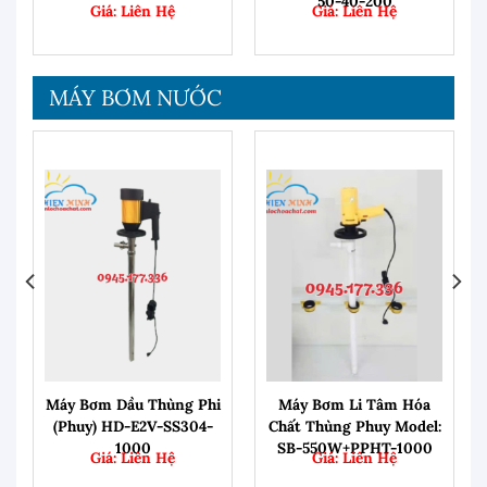
50-40-200
MÁY BƠM NƯỚC
Máy Bơm Dầu Thùng Phi
Máy Bơm Li Tâm Hóa
(phuy) HD-E2V-SS304-
Chất Thùng Phuy Model:
1000
SB-550W+PPHT-1000