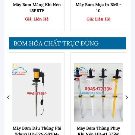
Máy Bơm Màng Khí Nén
Máy Bơm Mực In BML-
25PBTF
10
BƠM HÓA CHẤT TRỤC ĐỨNG
Máy Bơm Dầu Thùng Phi
Máy Bơm Thùng Phuy
(phuy) HD-E2V-SS304-
Khí Nén HD-A1 375W