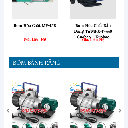
Bơm Hóa Chất MP-15R
Bơm Hóa Chất Dẫn
Động Từ MPX-F-440
Guobao – Kuobao
BƠM BÁNH RĂNG