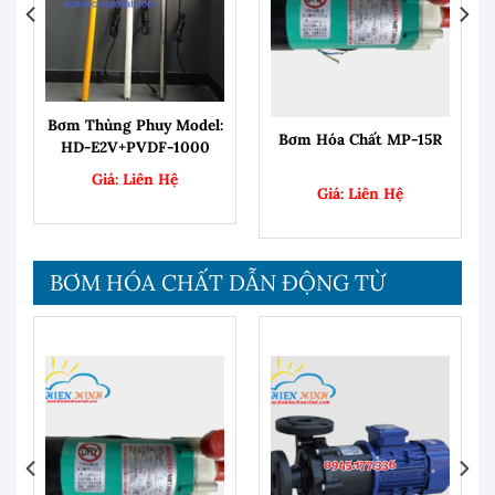
Bơm Thùng Phuy Model:
Bơm Hóa Chất MP-15R
HD-E2V+PVDF-1000
BƠM HÓA CHẤT DẪN ĐỘNG TỪ