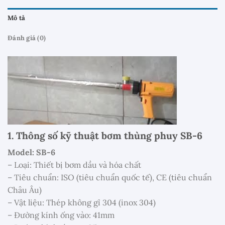
Mô tả
Đánh giá (0)
1. Thông số kỹ thuật bơm thùng phuy SB-6
Model: SB-6
– Loại: Thiết bị bơm dầu và hóa chất
– Tiêu chuẩn: ISO (tiêu chuẩn quốc tế), CE (tiêu chuẩn
Châu Âu)
– Vật liệu: Thép không gỉ 304 (inox 304)
– Đường kính ống vào: 41mm