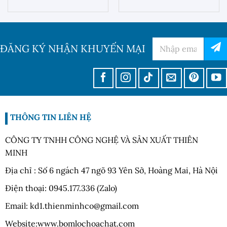
ĐĂNG KÝ NHẬN KHUYẾN MẠI
THÔNG TIN LIÊN HỆ
CÔNG TY TNHH CÔNG NGHỆ VÀ SẢN XUẤT THIÊN
MINH
Địa chỉ : Số 6 ngách 47 ngõ 93 Yên Sở, Hoàng Mai, Hà Nội
Điện thoại: 0945.177.336 (Zalo)
Email: kd1.thienminhco@gmail.com
Website:www.bomlochoachat.com