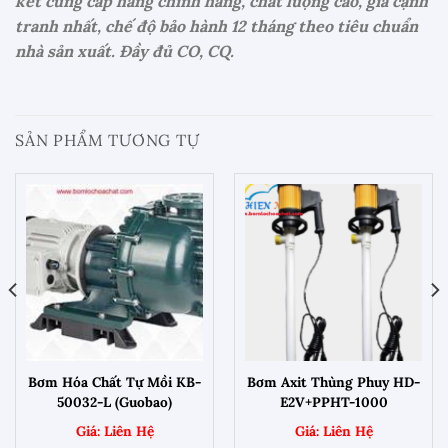
kết cung cấp hàng chính hãng, chất lượng cao, giá cạnh
tranh nhất, chế độ bảo hành 12 tháng theo tiêu chuẩn
nhà sản xuất. Đầy đủ CO, CQ.
SẢN PHẨM TƯƠNG TỰ
Bơm Hóa Chất Tự Mồi KB-
Bơm Axit Thùng Phuy HD-
50032-L (Guobao)
E2V+PPHT-1000