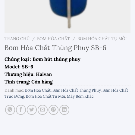
TRANG CHỦ
/
BƠM HÓA CHẤT
/
BƠM HÓA CHẤT TỰ MỒI
Bơm Hóa Chất Thùng Phuy SB-6
Chủng loại : Bơm hút thùng phuy
Model: SB-6
Thương hiệu: Haivan
Tình trạng: Còn hàng
Danh mục:
Bơm Hóa Chất
,
Bơm Hóa Chất Thùng Phuy
,
Bơm Hóa Chất
Trục Đứng
,
Bơm Hóa Chất Tự Mồi
,
Máy Bơm Khác