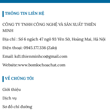
THÔNG TIN LIÊN HỆ
CÔNG TY TNHH CÔNG NGHỆ VÀ SẢN XUẤT THIÊN
MINH
Địa chỉ : Số 6 ngách 47 ngõ 93 Yên Sở, Hoàng Mai, Hà Nội
Điện thoại: 0945.177.336 (Zalo)
Email: kd1.thienminhco@gmail.com
Website:www.bomlochoachat.com
VỀ CHÚNG TÔI
Giới thiệu
Dịch vụ
Sơ đồ chỉ đường