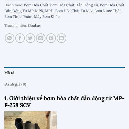
Danh mục:
Bơm Hóa Chất
,
Bơm Hóa Chất Dẫn Dộng Từ
,
Bơm Hóa Chất
Dẫn Động Từ MP. MPX, MPH
,
Bơm Hóa Chất Tự Mồi
,
Bơm Nước Thải
,
Bơm Thực Phẩm
,
Máy Bơm Khác
Thương hiệu:
Goubao
Mô tả
Đánh giá (0)
1. Giới thiệu về bơm hóa chất dẫn động từ MP-
F-258 SCV