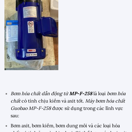
Bơm hóa chất dẫn động từ
MP-F-258
là loại
bơm hóa
chất
có tính chịu kiềm và axit tốt.
Máy bơm hóa chất
Guobao MP-F-258
được sử dụng trong các lĩnh vực
sau:
Bơm axit, bơm kiềm, bơm dung môi và các loại hóa