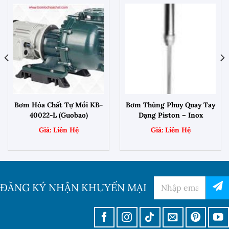
Bơm Hóa Chất Tự Mồi KB-
Bơm Thùng Phuy Quay Tay
40022-L (Guobao)
Dạng Piston – Inox
ĐĂNG KÝ NHẬN KHUYẾN MẠI