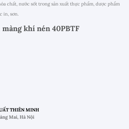
, hóa chất, nước sốt trong sản xuất thực phẩm, dược phẩm
 in, sơn.
m màng khí nén 40PBTF
UẤT THIÊN MINH
oàng Mai, Hà Nội