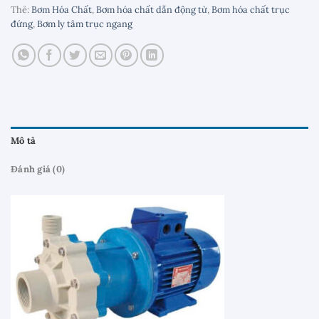
Thẻ:
Bơm Hóa Chất
,
Bơm hóa chất dẫn động từ
,
Bơm hóa chất trục
đứng
,
Bơm ly tâm trục ngang
Mô tả
Đánh giá (0)