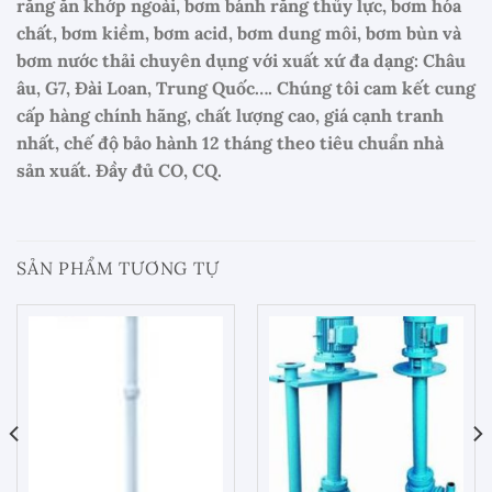
răng ăn khớp ngoài, bơm bánh răng thủy lực, bơm hóa
chất, bơm kiềm, bơm acid, bơm dung môi, bơm bùn và
bơm nước thải chuyên dụng với xuất xứ đa dạng: Châu
âu, G7, Đài Loan, Trung Quốc…. Chúng tôi cam kết cung
cấp hàng chính hãng, chất lượng cao, giá cạnh tranh
nhất, chế độ bảo hành 12 tháng theo tiêu chuẩn nhà
sản xuất. Đầy đủ CO, CQ.
SẢN PHẨM TƯƠNG TỰ