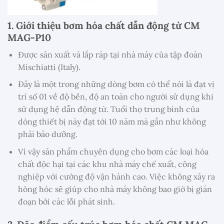
1. Giới thiệu bơm hóa chất dẫn động từ CM
MAG-P10
Được sản xuất và lắp ráp tại nhà máy của tập đoàn
Mischiatti (Italy).
Đây là một trong những dòng bơm có thể nói là đạt vị
trí số 01 về độ bền, độ an toàn cho người sử dụng khi
sử dụng hệ dẫn động từ. Tuổi thọ trung bình của
dòng thiết bị này đạt tới 10 năm mà gần như không
phải bảo dưỡng.
Vì vậy sản phẩm chuyên dụng cho bơm các loại hóa
chất độc hại tại các khu nhà máy chế xuất, công
nghiệp với cường độ vận hành cao. Việc không xảy ra
hỏng hóc sẽ giúp cho nhà máy không bao giờ bị gián
đoạn bởi các lỗi phát sinh.