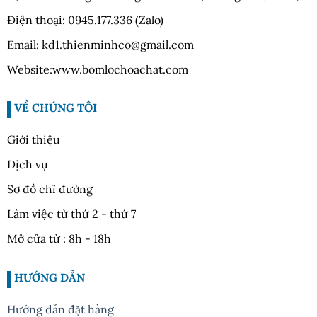
Điện thoại: 0945.177.336 (Zalo)
Email: kd1.thienminhco@gmail.com
Website:www.bomlochoachat.com
VỀ CHÚNG TÔI
Giới thiệu
Dịch vụ
Sơ đồ chỉ đường
Làm việc từ thứ 2 - thứ 7
Mở cửa từ : 8h - 18h
HƯỚNG DẪN
Hướng dẫn đặt hàng