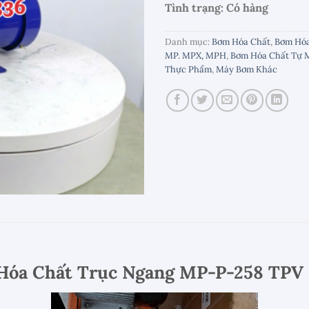
Tình trạng: Có hàng
Danh mục:
Bơm Hóa Chất
,
Bơm Hóa
MP. MPX, MPH
,
Bơm Hóa Chất Tự 
Thực Phẩm
,
Máy Bơm Khác
 Hóa Chất Trục Ngang MP-P-258 TPV