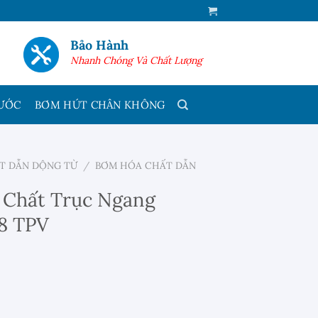
Bảo Hành
Nhanh Chóng Và Chất Lượng
ƯỚC
BƠM HÚT CHÂN KHÔNG
T DẪN DỘNG TỪ
/
BƠM HÓA CHẤT DẪN
 Chất Trục Ngang
8 TPV