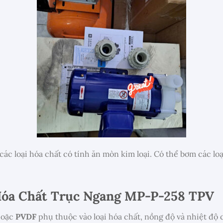
ác loại hóa chất có tính ăn mòn kim loại. Có thể bơm các loạ
Hóa Chất Trục Ngang MP-P-258 TPV
oặc
PVDF
phụ thuộc vào loại hóa chất, nồng độ và nhiệt độ