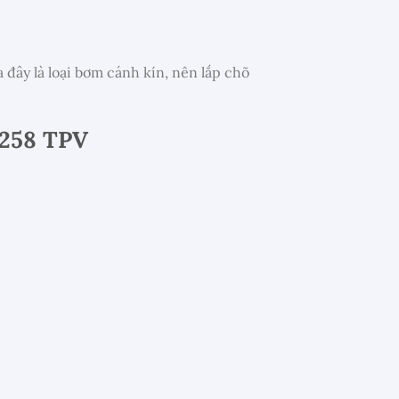
ây là loại bơm cánh kín, nên lắp chõ
-258 TPV