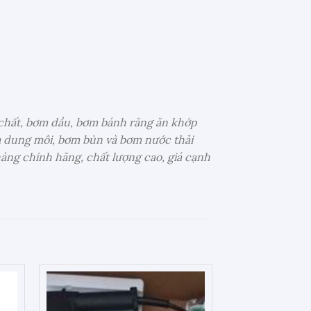
chất, bơm dầu, bơm bánh răng ăn khớp
m dung môi, bơm bùn và bơm nước thải
àng chính hãng, chất lượng cao, giá cạnh