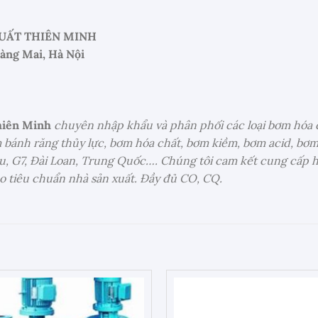
UẤT THIÊN MINH
oàng Mai, Hà Nội
hiên Minh
chuyên nhập khẩu và phân phối các loại bơm hóa 
 bánh răng thủy lực, bơm hóa chất, bơm kiềm, bơm acid, bơ
u, G7, Đài Loan, Trung Quốc…. Chúng tôi cam kết cung cấp h
o tiêu chuẩn nhà sản xuất. Đầy đủ CO, CQ.