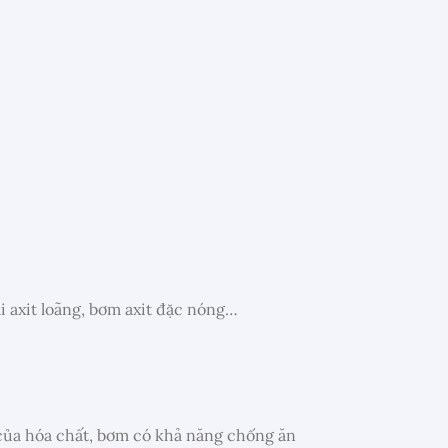
i axit loãng, bơm axit đặc nóng…
 của hóa chất, bơm có khả năng chống ăn