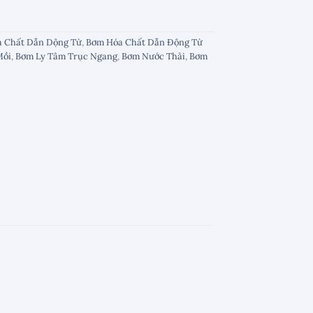
 Chất Dẫn Dộng Từ
,
Bơm Hóa Chất Dẫn Động Từ
Mồi
,
Bơm Ly Tâm Trục Ngang
,
Bơm Nước Thải
,
Bơm