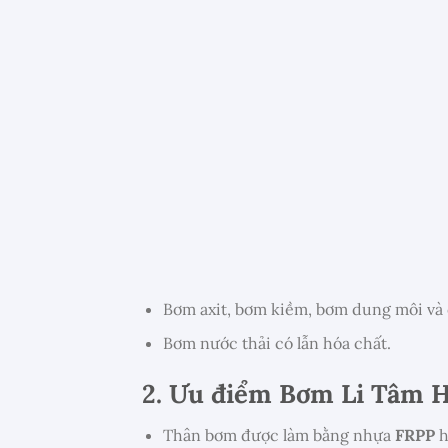
Bơm axit, bơm kiềm, bơm dung môi và c
Bơm nước thải có lẫn hóa chất.
2. Ưu điểm Bơm Li Tâm 
Thân bơm được làm bằng nhựa
FRPP
h