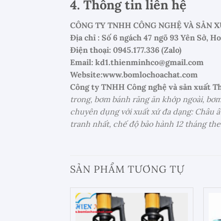
4. Thông tin liên hệ
CÔNG TY TNHH CÔNG NGHỆ VÀ SẢN X
Địa chỉ : Số 6 ngách 47 ngõ 93 Yên Sở, H
Điện thoại: 0945.177.336 (Zalo)
Email: kd1.thienminhco@gmail.com
Website:www.bomlochoachat.com
Công ty TNHH Công nghệ và sản xuất T
trong, bơm bánh răng ăn khớp ngoài, bơm
chuyên dụng với xuất xứ đa dạng: Châu â
tranh nhất, chế độ bảo hành 12 tháng the
SẢN PHẨM TƯƠNG TỰ