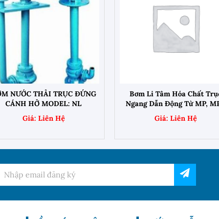
+
+
ƠM NƯỚC THẢI TRỤC ĐỨNG
Bơm Li Tâm Hóa Chất Trụ
CÁNH HỞ MODEL: NL
Ngang Dẫn Động Từ MP, M