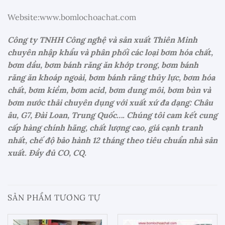
Website:www.bomlochoachat.com
Công ty TNHH Công nghệ và sản xuất Thiên Minh
chuyên nhập khẩu và phân phối các loại bơm hóa chất,
bơm dầu, bơm bánh răng ăn khớp trong, bơm bánh
răng ăn khoáp ngoài, bơm bánh răng thủy lực, bơm hóa
chất, bơm kiềm, bơm acid, bơm dung môi, bơm bùn và
bơm nước thải chuyên dụng với xuất xứ đa dạng: Châu
âu, G7, Đài Loan, Trung Quốc…. Chúng tôi cam kết cung
cấp hàng chính hãng, chất lượng cao, giá cạnh tranh
nhất, chế độ bảo hành 12 tháng theo tiêu chuẩn nhà sản
xuất. Đầy đủ CO, CQ.
SẢN PHẨM TƯƠNG TỰ