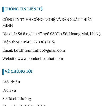
THÔNG TIN LIÊN HỆ
CÔNG TY TNHH CÔNG NGHỆ VÀ SẢN XUẤT THIÊN
MINH
Địa chỉ : Số 6 ngách 47 ngõ 93 Yên Sở, Hoàng Mai, Hà Nội
Điện thoại: 0945.177.336 (Zalo)
Email: kd1.thienminhco@gmail.com
Website:www.bomlochoachat.com
VỀ CHÚNG TÔI
Giới thiệu
Dịch vụ
Sơ đồ chỉ đường