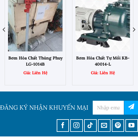
Bơm Hóa Chất Thùng Phuy
Bơm Hóa Chất Tự Mồi KB-
LG-1014B
40014-L
ĐĂNG KÝ NHẬN KHUYẾN MẠI