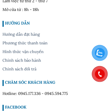
Làm việc từ thứ 2 - thứ 7
Mở cửa từ : 8h - 18h
HƯỚNG DẪN
Hướng dẫn đặt hàng
Phương thức thanh toán
Hình thức vận chuyển
Chính sách bảo hành
Chính sách đổi trả
CHĂM SÓC KHÁCH HÀNG
Hotline: 0945.177.336 - 0945.594.775
FACEBOOK