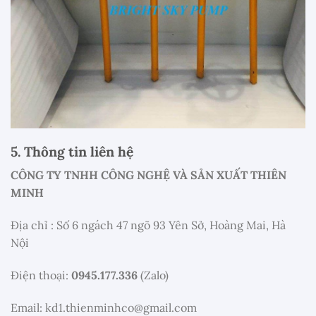
5. Thông tin liên hệ
CÔNG TY TNHH CÔNG NGHỆ VÀ SẢN XUẤT THIÊN
MINH
Địa chỉ : Số 6 ngách 47 ngõ 93 Yên Sở, Hoàng Mai, Hà
Nội
Điện thoại:
0945.177.336
(Zalo)
Email: kd1.thienminhco@gmail.com