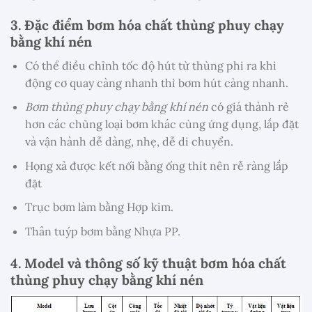
3. Đặc điểm bơm hóa chất thùng phuy chạy
bằng khí nén
Có thể điều chỉnh tốc độ hút từ thùng phi ra khi
động cơ quay càng nhanh thì bơm hút càng nhanh.
Bơm thùng phuy chạy bằng khí nén
có giá thành rẻ
hơn các chủng loại bơm khác cùng ứng dụng, lắp đặt
và vận hành dễ dàng, nhẹ, dễ di chuyển.
Họng xả được kết nối bằng ống thít nên rễ ràng lắp
đặt
Trục bơm làm bằng Hợp kim.
Thân tuýp bơm bằng Nhựa PP.
4.
Model và thông số kỹ thuật bơm hóa chất
thùng phuy chạy bằng khí nén