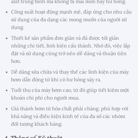
axit trung bình mà không bị mài mòn hay hư hỏng.
Công suất hoạt động mạnh mẽ, đáp ứng cho nhu cầu
sử dụng của đa dạng các mong muốn của người sử
dụng.
Thiết kế sản phẩm đơn giản và đã được tối giản
những chi tiết, linh kiện cấu thành. Nhờ đó, việc lắp
đặt và sử dụng cũng trở nên dễ dàng và thuận tiện
hơn.
Dễ dàng sửa chữa và thay thế các linh kiện của máy
bơm dẫn động từ khi có hư hỏng xảy ra.
Tuổi thọ của máy bơm cao, từ đó giúp tiết kiệm một
khoản chi phí cho người mua.
Giá thành bơm từ hóa chất phải chăng, phù hợp với
khả năng và điều kiện kinh tế của đa số các nhóm
đối tượng khách hàng.
4. Thông số Kỹ thuật.