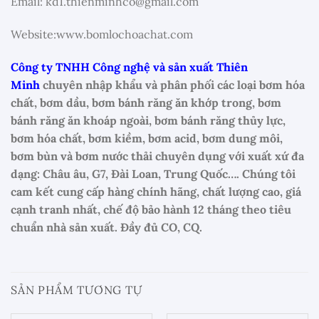
Email: kd1.thienminhco@gmail.com
Website:www.bomlochoachat.com
Công ty TNHH Công nghệ và sản xuất Thiên
Minh
chuyên nhập khẩu và phân phối các loại bơm hóa
chất, bơm dầu, bơm bánh răng ăn khớp trong, bơm
bánh răng ăn khoáp ngoài, bơm bánh răng thủy lực,
bơm hóa chất, bơm kiềm, bơm acid, bơm dung môi,
bơm bùn và bơm nước thải chuyên dụng với xuất xứ đa
dạng: Châu âu, G7, Đài Loan, Trung Quốc…. Chúng tôi
cam kết cung cấp hàng chính hãng, chất lượng cao, giá
cạnh tranh nhất, chế độ bảo hành 12 tháng theo tiêu
chuẩn nhà sản xuất. Đầy đủ CO, CQ.
SẢN PHẨM TƯƠNG TỰ