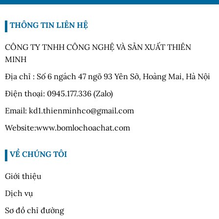
THÔNG TIN LIÊN HỆ
CÔNG TY TNHH CÔNG NGHỆ VÀ SẢN XUẤT THIÊN
MINH
Địa chỉ : Số 6 ngách 47 ngõ 93 Yên Sở, Hoàng Mai, Hà Nội
Điện thoại: 0945.177.336 (Zalo)
Email: kd1.thienminhco@gmail.com
Website:www.bomlochoachat.com
VỀ CHÚNG TÔI
Giới thiệu
Dịch vụ
Sơ đồ chỉ đường