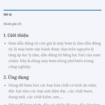
Mô tả
Đánh giá (0)
1. Giới thiệu
Bơm dẫn động từ còn gọi là máy bơm ly tâm dẫn động
từ, là máy bơm vận hành được dựa trên nguyên lý
tăng áp lực ly tâm, dẫn động từ bằng lực hút của nam
châm. Đây là dòng máy bơm dùng phổ biến trong
công nghiệp.
2. Ứng dụng
Dùng để bơm hút các loại hóa chất có tính ăn mòn,
độc hại như các loại axit đậm đặc, các chất bazơ,
dung môi, các chất kiềm, sơn,…
Dùng để bơm nhớt, dầu có nhiệt độ cao, dầu khoáng,