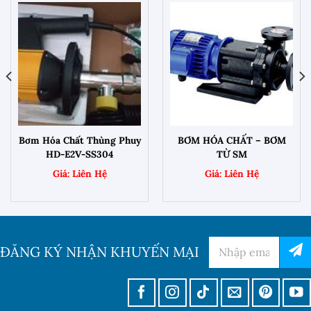
Bơm Hóa Chất Thùng Phuy
BƠM HÓA CHẤT – BƠM
HD-E2V-SS304
TỪ SM
ĐĂNG KÝ NHẬN KHUYẾN MẠI