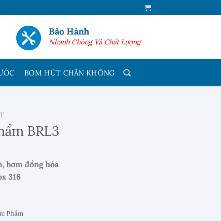
Bảo Hành
Nhanh Chóng Và Chất Lượng
ƯỚC
BƠM HÚT CHÂN KHÔNG
T
phẩm BRL3
m, bơm đồng hóa
ox 316
ực Phẩm