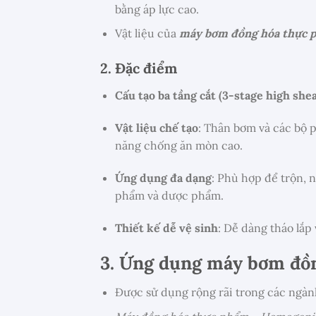
bằng áp lực cao.
Vật liệu của
máy bơm đồng hóa thực
2. Đặc điểm
Cấu tạo ba tầng cắt (3-stage high shea
Vật liệu chế tạo
:
Thân bơm và các bộ p
năng chống ăn mòn cao.
Ứng dụng đa dạng
:
Phù hợp để trộn, n
phẩm và dược phẩm.
Thiết kế dễ vệ sinh
:
Dễ dàng tháo lắp
3. Ứng dụng
máy bơm đồn
Được sử dụng rộng rãi trong các ngà