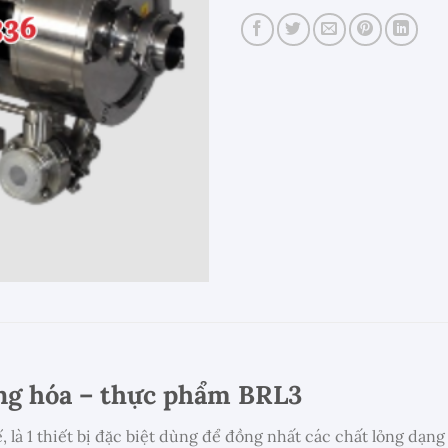
ồng hóa – thực phẩm BRL3
, là 1 thiết bị đặc biệt dùng để đồng nhất các chất lỏng dạn