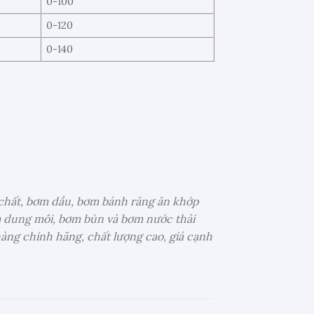
0-100
0-120
0-140
chất, bơm dầu, bơm bánh răng ăn khớp
m dung môi, bơm bùn và bơm nước thải
àng chính hãng, chất lượng cao, giá cạnh