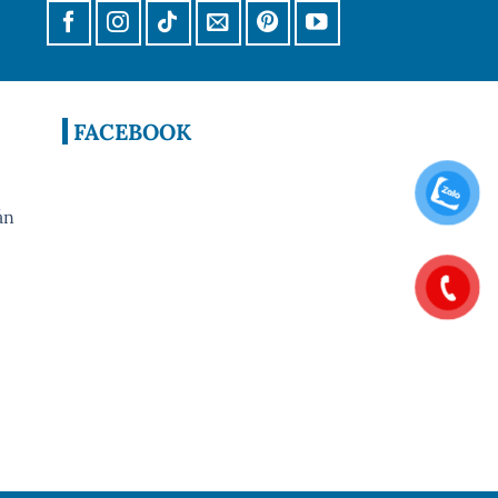
FACEBOOK
án