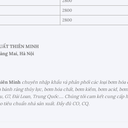
2800
2800
2800
UẤT THIÊN MINH
oàng Mai, Hà Nội
hiên Minh
chuyên nhập khẩu và phân phối các loại bơm hóa 
 bánh răng thủy lực, bơm hóa chất, bơm kiềm, bơm acid, bơ
u, G7, Đài Loan, Trung Quốc…. Chúng tôi cam kết cung cấp h
o tiêu chuẩn nhà sản xuất. Đầy đủ CO, CQ.