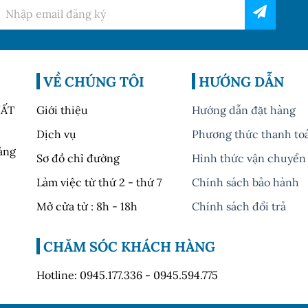
VỀ CHÚNG TÔI
HƯỚNG DẪN
UẤT
Giới thiệu
Hướng dẫn đặt hàng
Dịch vụ
Phương thức thanh to
oàng
Sơ đồ chỉ đường
Hình thức vận chuyển
Làm việc từ thứ 2 - thứ 7
Chính sách bảo hành
Mở cửa từ : 8h - 18h
Chính sách đổi trả
CHĂM SÓC KHÁCH HÀNG
Hotline: 0945.177.336 - 0945.594.775