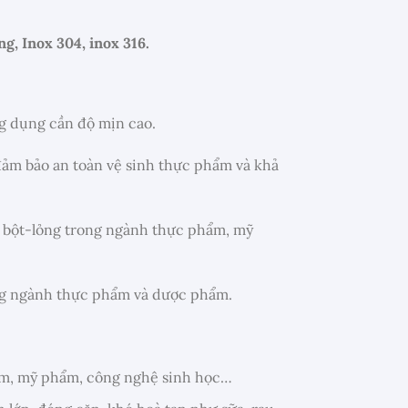
ng, Inox 304, inox 316.
ng dụng cần độ mịn cao.
đảm bảo an toàn vệ sinh thực phẩm và khả
c bột-lỏng trong ngành thực phẩm, mỹ
ong ngành thực phẩm và dược phẩm.
ẩm, mỹ phẩm, công nghệ sinh học…