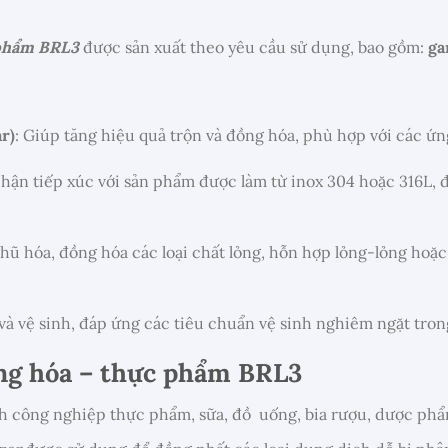
 phẩm BRL3
được sản xuất theo yêu cầu sử dụng, bao gồm:
ga
r)
:
Giúp tăng hiệu quả trộn và đồng hóa, phù hợp với các ứ
hận tiếp xúc với sản phẩm được làm từ inox 304 hoặc 316L, 
hũ hóa, đồng hóa các loại chất lỏng, hỗn hợp lỏng-lỏng hoặ
 và vệ sinh, đáp ứng các tiêu chuẩn vệ sinh nghiêm ngặt tr
g hóa – thực phẩm BRL3
nh công nghiệp thực phẩm, sữa, đồ uống, bia rượu, dược ph