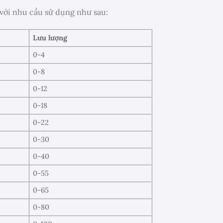
với nhu cầu sử dụng như sau:
Lưu lượng
0-4
0-8
0-12
0-18
0-22
0-30
0-40
0-55
0-65
0-80