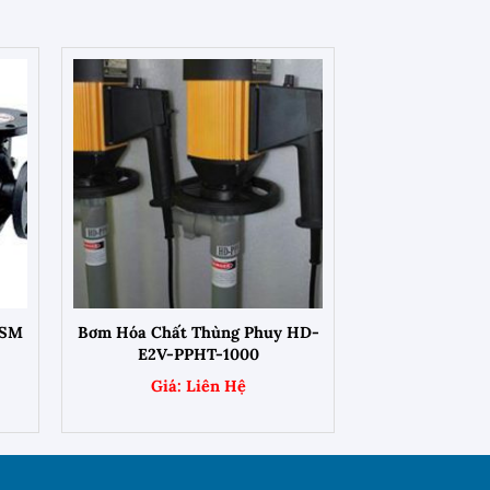
+
 SM
Bơm Hóa Chất Thùng Phuy HD-
E2V-PPHT-1000