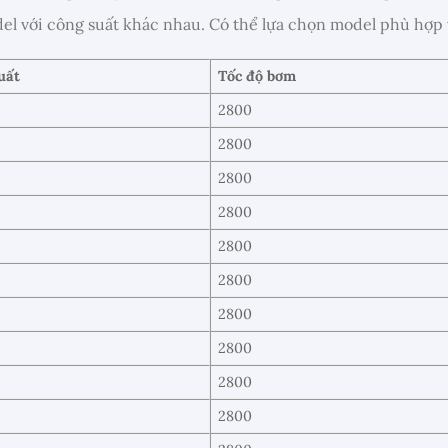
el với công suất khác nhau. Có thể lựa chọn model phù hợp 
uất
Tốc độ bơm
2800
2800
2800
2800
2800
2800
2800
2800
2800
2800