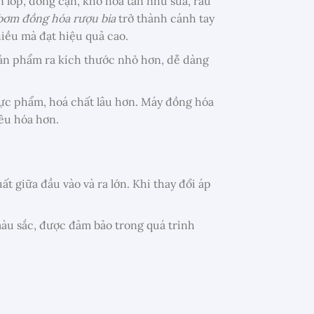
 lớp, đóng cặn, khó hoà tan như sữa, rau
bơm đồng hóa rượu bia
trở thành cánh tay
hiều mà đạt hiệu quả cao.
sản phẩm ra kích thước nhỏ hơn, dễ dàng
ực phẩm, hoá chất lâu hơn. Máy đồng hóa
êu hóa hơn.
t giữa đầu vào và ra lớn. Khi thay đổi áp
màu sắc, được đảm bảo trong quá trình