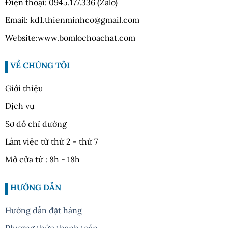
Điện thoại: 0945.177.336 (Zalo)
Email: kd1.thienminhco@gmail.com
Website:www.bomlochoachat.com
VỀ CHÚNG TÔI
Giới thiệu
Dịch vụ
Sơ đồ chỉ đường
Làm việc từ thứ 2 - thứ 7
Mở cửa từ : 8h - 18h
HƯỚNG DẪN
Hướng dẫn đặt hàng