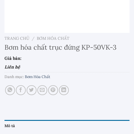
TRANG CHỦ
/
BƠM HÓA CHẤT
Bơm hóa chất trục đứng KP-50VK-3
Giá bán:
Liên hệ
Danh mục:
Bơm Hóa Chất
Mô tả