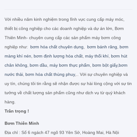
Với nhiều năm kinh nghiệm trong lĩnh vực cung cấp máy móc,
thiết bị công nghiệp cho các doanh nghiệp và dự án lớn, Bơm
Thiên Minh- chuyên cung cấp các sản phẩm máy bơm công
nghiệp như:
bơm hóa chất chuyên dụng
,
bơm bánh răng
,
bơm
màng khí nén
,
bơm định lượng hóa chất
,
máy thổi khí
,
bơm hút
chân không
,
bơm dầu
,
máy bơm thực phẩm
,
bơm bột giấy,
bơm
nước thải
,
bơm hóa chất thùng phuy
,.. Với sự chuyên nghiệp và
uy tín, chúng tôi tin rằng sẽ nhận được sự hài lòng cộng với sự tin
tưởng về chất lượng sản phẩm cũng như dịch vụ từ quý khách
hàng.
Trân trọng !
Bơm Thiên Minh
Địa chỉ : Số 6 ngách 47 ngõ 93 Yên Sở, Hoàng Mai, Hà Nội