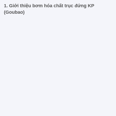
1. Giới thiệu bơm hóa chất trục đứng KP
(Goubao)