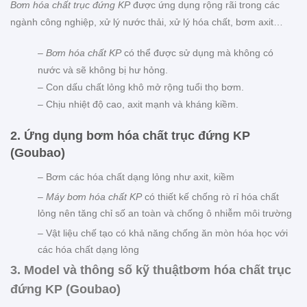
Bơm hóa chất trục đứng KP
được ứng dụng rộng rãi trong các
ngành công nghiệp, xử lý nước thải, xử lý hóa chất, bơm axit…
–
Bơm hóa chất KP
có thể được sử dụng mà không có
nước và sẽ không bị hư hỏng.
– Con dấu chất lỏng khô mở rộng tuổi thọ bơm.
– Chịu nhiệt độ cao, axit mạnh và kháng kiềm.
2. Ứng dụng bơm hóa chất trục đứng KP
(Goubao)
– Bơm các hóa chất dạng lỏng như axit, kiềm
–
Máy bơm hóa chất KP
có thiết kế chống rò rỉ hóa chất
lỏng nên tăng chỉ số an toàn và chống ô nhiễm môi trường
– Vật liệu chế tạo có khả năng chống ăn mòn hóa học với
các hóa chất dạng lỏng
3. Model và thông số kỹ thuật
bơm hóa chất trục
đứng KP (Goubao)