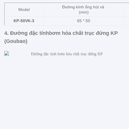
Đường kính ống hút xả
Model
(mm)
KP-50VK-3
65 * 50
4. Đường đặc tính
bơm hóa chất trục đứng KP
(Goubao)