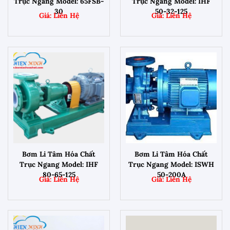
Trục Ngang Model: 65FSB-
Trục Ngang Model: IHF
30
50-32-125
Bơm Li Tâm Hóa Chất
Bơm Li Tâm Hóa Chất
Trục Ngang Model: IHF
Trục Ngang Model: ISWH
80-65-125
50-200A