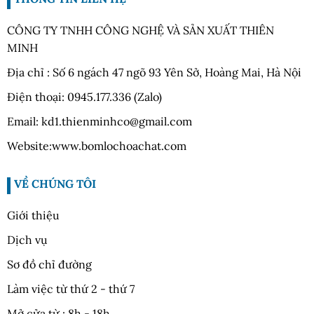
CÔNG TY TNHH CÔNG NGHỆ VÀ SẢN XUẤT THIÊN
MINH
Địa chỉ : Số 6 ngách 47 ngõ 93 Yên Sở, Hoàng Mai, Hà Nội
Điện thoại: 0945.177.336 (Zalo)
Email: kd1.thienminhco@gmail.com
Website:www.bomlochoachat.com
VỀ CHÚNG TÔI
Giới thiệu
Dịch vụ
Sơ đồ chỉ đường
Làm việc từ thứ 2 - thứ 7
Mở cửa từ : 8h - 18h