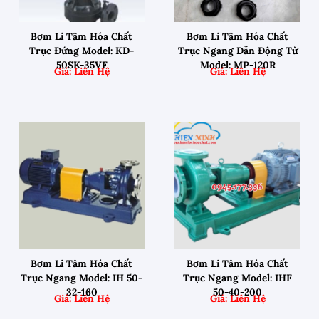
Bơm Li Tâm Hóa Chất
Bơm Li Tâm Hóa Chất
Trục Đứng Model: KD-
Trục Ngang Dẫn Động Từ
50SK-35VF
Model: MP-120R
Bơm Li Tâm Hóa Chất
Bơm Li Tâm Hóa Chất
Trục Ngang Model: IH 50-
Trục Ngang Model: IHF
32-160
50-40-200