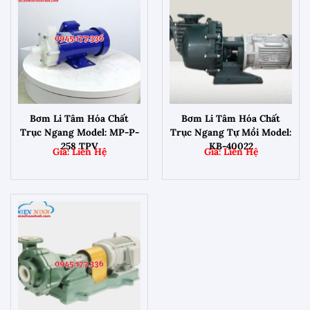
Bơm Li Tâm Hóa Chất
Bơm Li Tâm Hóa Chất
Trục Ngang Model: MP-P-
Trục Ngang Tự Mồi Model:
258 TPV
KB-40022