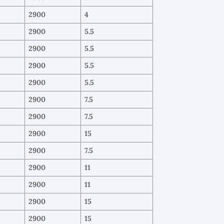
2900
4
2900
5.5
2900
5.5
2900
5.5
2900
5.5
2900
7.5
2900
7.5
2900
15
2900
7.5
2900
11
2900
11
2900
15
2900
15