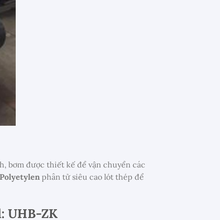
ánh, bơm được thiết kế để vận chuyển các
Polyetylen
phân tử siêu cao lót thép để
l: UHB-ZK