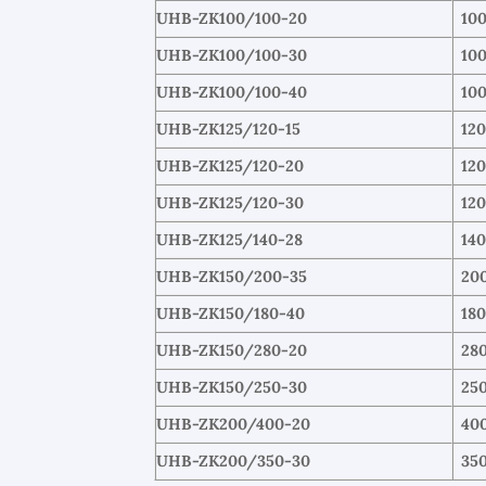
UHB-ZK100/100-20
10
UHB-ZK100/100-30
10
UHB-ZK100/100-40
10
UHB-ZK125/120-15
12
UHB-ZK125/120-20
12
UHB-ZK125/120-30
12
UHB-ZK125/140-28
14
UHB-ZK150/200-35
20
UHB-ZK150/180-40
18
UHB-ZK150/280-20
28
UHB-ZK150/250-30
25
UHB-ZK200/400-20
40
UHB-ZK200/350-30
35