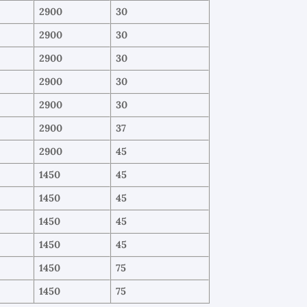
2900
30
2900
30
2900
30
2900
30
2900
30
2900
37
2900
45
1450
45
1450
45
1450
45
1450
45
1450
75
1450
75