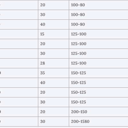
0
20
100-80
0
30
100-80
0
40
100-80
0
15
125-100
0
20
125-100
0
30
125-100
0
28
125-100
0
35
150-125
0
40
150-125
0
20
150-125
0
30
150-125
0
20
200-150
0
30
200-1580