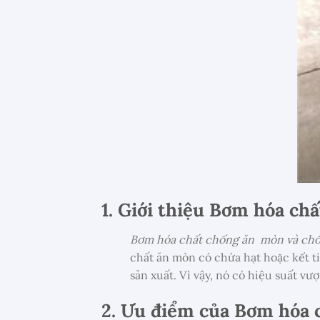
1. Giới thiệu Bơm hóa c
Bơm hóa chất chống ăn mòn và ch
chất ăn mòn có chứa hạt hoặc kết t
sản xuất. Vì vậy, nó có hiệu suất v
2. Ưu điểm của
Bơm hóa 